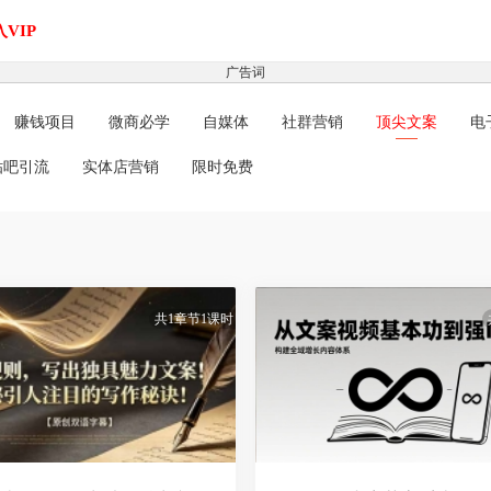
VIP
广告词
赚钱项目
微商必学
自媒体
社群营销
顶尖文案
电
贴吧引流
实体店营销
限时免费
共1章节1课时