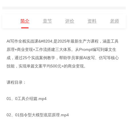
简介
章节
评价
资料
老师
AI写作全栈实战课&#8204;是2025年最新生产力课程，涵盖工具
原理+商业变现+工作流搭建三大体系。从Prompt编写到爆文生
成，通过25个实战案例教学，帮助学员掌握AI改写、仿写等核心
技能，实现单篇文案平均500元+的商业变现。
课程目录：
01、0工具介绍篇.mp4
02、01指令型大模型底层原理.mp4