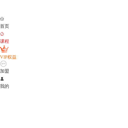

首页

课程
VIP权益
加盟

我的