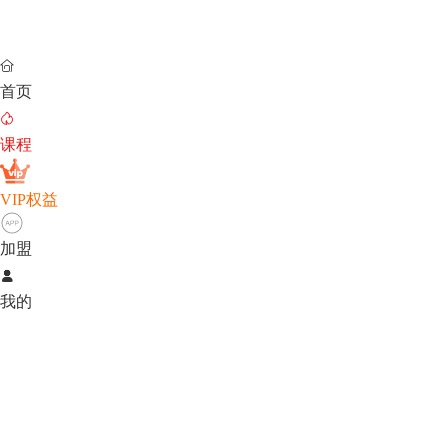

首页

课程
VIP权益
加盟

我的