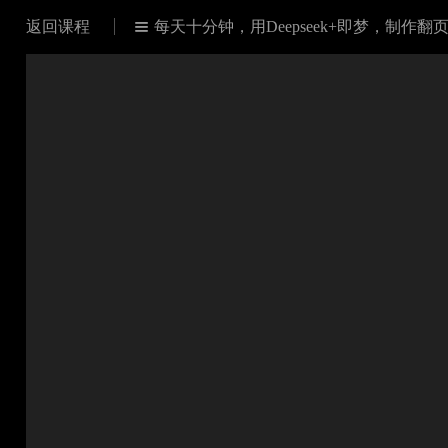
返回课程
每天十分钟，用Deepseek+即梦，制作
