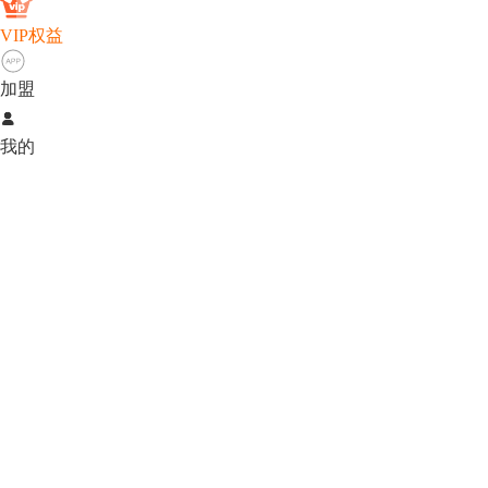
VIP权益
加盟

我的