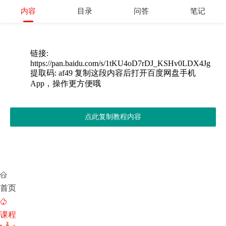
内容
目录
问答
笔记
链接:
https://pan.baidu.com/s/1tKU4oD7rDJ_KSHv0LDX4Jg
提取码: af49 复制这段内容后打开百度网盘手机
App，操作更方便哦
点此复制教程内容

首页

课程