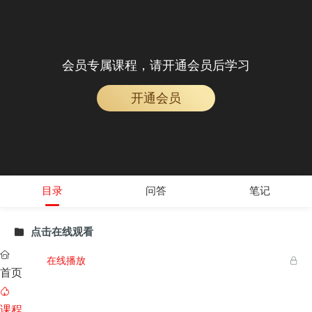
会员专属课程，请开通会员后学习
开通会员
目录
问答
笔记
点击在线观看


在线播放

首页

课程