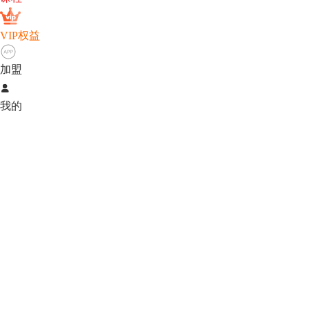
VIP权益
加盟

我的