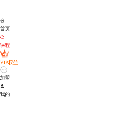

首页

课程
VIP权益
加盟

我的