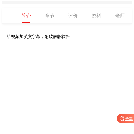
简介
章节
评价
资料
老师
给视频加英文字幕，附破解版软件

分享