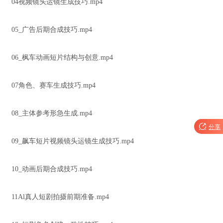
04视频镜头运镜生成技巧.mp4
05_广告后期合成技巧.mp4
06_枫车动画短片结构与创意.mp4
07角色、赛车生成技巧.mp4
08_主体参考形急生成.mp4

分享
09_飙车短片视频镜头运镜生成技巧.mp4
10_动画后期合成技巧.mp4
11Al真人短剧拍摄前期准备.mp4