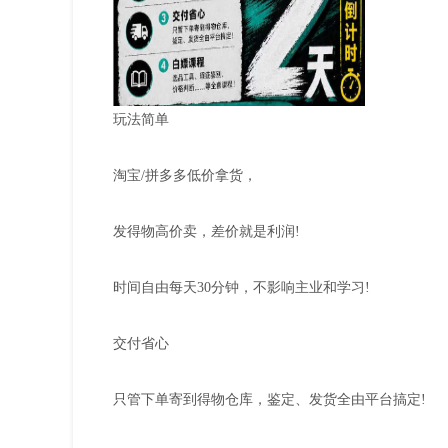
玩法简单
淘宝/拼多多低价拿货，
发得物高价卖，差价就是利润!
时间自由每天30分钟，不影响主业和学习!
交付省心
只管下单寄到得物仓库，鉴定、发货全由平台搞定!