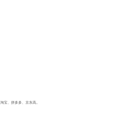
比淘宝、拼多多、京东高。