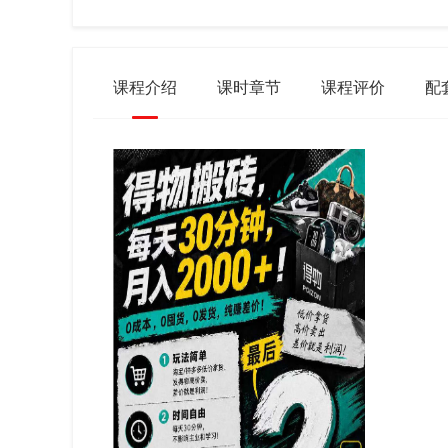
课程介绍
课时章节
课程评价
配