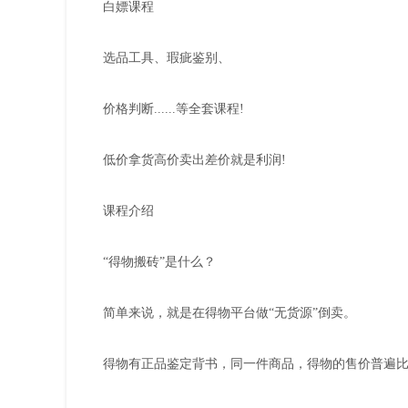
白嫖课程
选品工具、瑕疵鉴别、
价格判断......等全套课程!
低价拿货高价卖出差价就是利润!
课程介绍
“得物搬砖”是什么？
简单来说，就是在得物平台做“无货源”倒卖。
得物有正品鉴定背书，同一件商品，得物的售价普遍