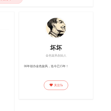
坏坏
金色旋风创始人
06年创办金色旋风，迄今已15年！

关注Ta