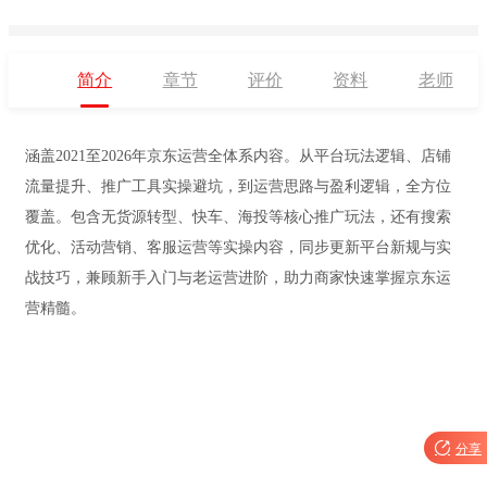
简介
章节
评价
资料
老师
涵盖2021至2026年京东运营全体系内容。从平台玩法逻辑、店铺
流量提升、推广工具实操避坑，到运营思路与盈利逻辑，全方位
覆盖。包含无货源转型、快车、海投等核心推广玩法，还有搜索
优化、活动营销、客服运营等实操内容，同步更新平台新规与实
战技巧，兼顾新手入门与老运营进阶，助力商家快速掌握京东运
营精髓。

分享