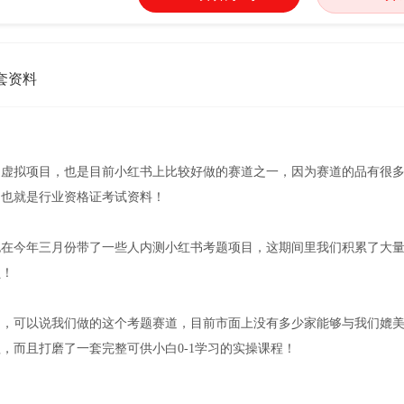
套资料
道虚拟项目，也是目前小红书上比较好做的赛道之一，因为赛道的品有很
，也就是行业资格证考试资料！
也在今年三月份带了一些人内测小红书考题项目，这期间里我们积累了大
员！
目，可以说我们做的这个考题赛道，目前市面上没有多少家能够与我们媲
，而且打磨了一套完整可供小白0-1学习的实操课程！