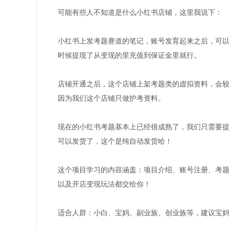
可能有些人不知道是什么小红书店铺，这里我说下：
小红书上发考题赛道的笔记，账号发育起来之后，可以
时候提现了从变现的里充值到保证金里就行。
店铺开通之后，这个店铺上架考题类的虚拟资料，会
因为我们这个店铺只做护考资料。
现在的小红书考题基本上已经很成熟了，我们只需要
可以发货了，这个是纯自动发货哈！
这个项目学习的内容涵盖：项目介绍、账号注册、考
以及开店变现玩法都交给你！
适合人群：小白、宝妈、副业族、创业族等，建议宝