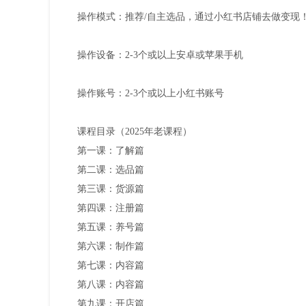
操作模式：推荐/自主选品，通过小红书店铺去做变现
操作设备：2-3个或以上安卓或苹果手机
操作账号：2-3个或以上小红书账号
课程目录（2025年老课程）
第一课：了解篇
第二课：选品篇
第三课：货源篇
第四课：注册篇
第五课：养号篇
第六课：制作篇
第七课：内容篇
第八课：内容篇
第九课：开店篇