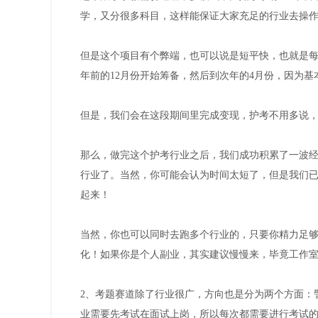
学，又分很多科目，这样能保证大家充足的行业去操
但是这个项目有个弊端，也可以说是短平快，也就是
年前的12月份开始筹备，然后到次年的4月份，因为基
但是，我们会在这段期间里完成变现，护考不用多说，每年考
那么，做完这个护考行业之后，我们成功积累了一波
行业了。当然，你可能会认为时间太短了，但是我们已
起来！
当然，你也可以同时去跑多个行业的，只要你精力足
化！如果你是个人副业，其实建议慢慢来，毕竟工作
2、考题赛道除了行业很广，方向也是分为两个方面：
业需要先考试在面试上岗，所以每次都需要进行考试