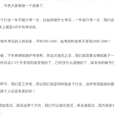
作，不然大家都做一个就卷了。
每个行业一年可能只考一次，比如初级护士考试，一年就只考一次，我们
本上都是4月中旬考试哈。
试的人特别多，平时500-1000，临考的时候单天变现1000-2000！
经验，下年再继续做护考资料。而这次做完之后，我们就需要去继续跑下
经在这2-3个月变现到该变现的了，已经没什么遗憾的了，除非你的账号
够即可。我们是工作室，所以我们就是同时跑多个行业，这样变现能放到
室跟个人还是有差距的！
譬如笔试、面试这两个方向，我们可以做完笔试，再去做面试，因为很多
的。