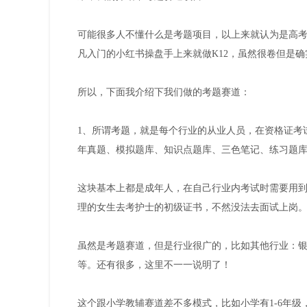
可能很多人不懂什么是考题项目，以上来就认为是高考
凡入门的小红书操盘手上来就做K12，虽然很卷但是
所以，下面我介绍下我们做的考题赛道：
1、所谓考题，就是每个行业的从业人员，在资格证考
年真题、模拟题库、知识点题库、三色笔记、练习题
这块基本上都是成年人，在自己行业内考试时需要用
理的女生去考护士的初级证书，不然没法去面试上岗
虽然是考题赛道，但是行业很广的，比如其他行业：
等。还有很多，这里不一一说明了！
这个跟小学教辅赛道差不多模式，比如小学有1-6年