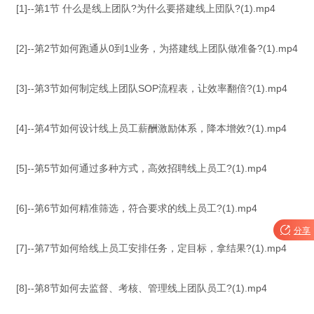
[1]--第1节 什么是线上团队?为什么要搭建线上団队?(1).mp4
[2]--第2节如何跑通从0到1业务，为搭建线上团队做准备?(1).mp4
[3]--第3节如何制定线上团队SOP流程表，让效率翻倍?(1).mp4
[4]--第4节如何设计线上员工薪酬激励体系，降本增效?(1).mp4
[5]--第5节如何通过多种方式，高效招聘线上员工?(1).mp4
[6]--第6节如何精准筛选，符合要求的线上员工?(1).mp4

分享
[7]--第7节如何给线上员工安排任务，定目标，拿结果?(1).mp4
[8]--第8节如何去监督、考核、管理线上团队员工?(1).mp4