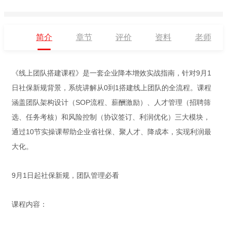
简介
章节
评价
资料
老师
《线上团队搭建课程》是一套企业降本增效实战指南，针对9月1
日社保新规背景，系统讲解从0到1搭建线上团队的全流程。课程
涵盖团队架构设计（SOP流程、薪酬激励）、人才管理（招聘筛
选、任务考核）和风险控制（协议签订、利润优化）三大模块，
通过10节实操课帮助企业省社保、聚人才、降成本，实现利润最
大化。
9月1日起社保新规，团队管理必看
课程内容：