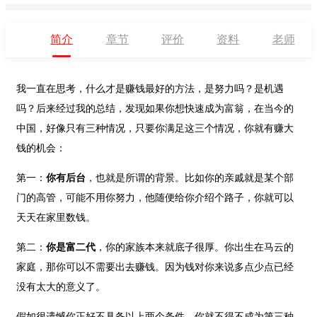
简介
章节
评价
资料
老师
我一直在思考，什么才是赚钱最好的方法，是努力吗？是机遇
吗？后来经过我的总结，发现如果你想快速成为富翁，在当今的
中国，好像只有三种情况，只要你满足这三个情况，你就有赚大
钱的机会：
第一：
你有后台
，也就是所谓的背景。比如你的亲戚就是某个部
门的高管，可能不用你努力，他随便给你介绍个路子，你就可以
天天在家里数钱。
第二：
你是富二代
，你的家族本来就底子很厚。你出生在马云的
家庭，那你可以不需要出去赚钱。因为钱对你来说多点少点已经
没有太大的意义了。
假如很遗憾你正好不具备以上两个条件
，
你就不得不成为第三种