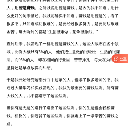
人，
用智慧赚钱
。之所以说用智慧赚钱，是因为我不知道，用什
么更好的词来描述。我以前确实不知道，赚钱是用智慧的，看了
很多书，只知道成功很难的，是要经过很多努力，是要历尽艰难
困苦，每天听到的都是“生意很难做，竞争很激烈。”
直到后来，我发现了一群用智慧赚钱的人，这些人散布在各个领
域，比例大概只有5%的人，他们把生意做的很轻松，生活的很潇

分享
洒。而95%的人，却在相同的行业里，苦苦挣扎，每天在为继续
坚持还是早点放弃而纠结。
于是我开始研究这部分白手起家的人，也读了很多老师的书。我
通过大量学习和实践发现的，我认为最重要的赚钱法则。所有赚
大钱的人，几乎都遵守了这些法则。
当你有意无意的遵行了遵循了这些法则，你的生意也会轻松赚
钱。相反的，你违背了这些法则，你就走上了一条辛苦的赚钱之
路。