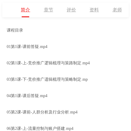
简介
章节
评价
资料
老师
课程目录
01第1课-课前答疑.mp4
02第1课-上-竞价推广逻辑梳理与策路制定.mp4
03第1课-下-竞价推广遗辑梳理与策略制定.mp
04第1课-课后答疑.mp4
05第2课-课前-人群分析及行业分析.mp4
06第2课-上-流量控制与账户搭建.mp4