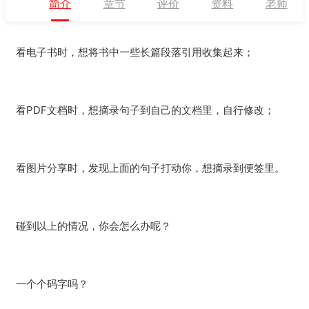
简介
章节
评价
资料
老师
看电子书时，想将书中一些长篇段落引用收集起来；
看PDF文档时，想摘录句子到自己的文档里，自行修改；
看图片分享时，发现上面的句子打动你，想摘录到便签里。
碰到以上的情况，你会怎么办呢？
一个个码字吗？