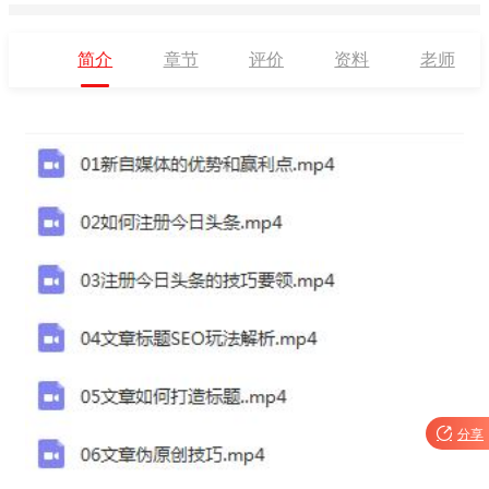
简介
章节
评价
资料
老师

分享