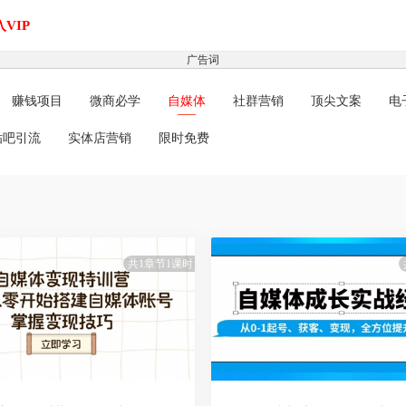
VIP
广告词
赚钱项目
微商必学
自媒体
社群营销
顶尖文案
电
贴吧引流
实体店营销
限时免费
共1章节1课时