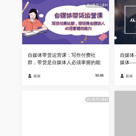
共1章节1课时
自媒体带货运营课：写作付费社
自媒体
群，带货是自媒体人必须掌握的能
媒体—
力
¥9.90


坏坏
坏坏
共1章节1课时